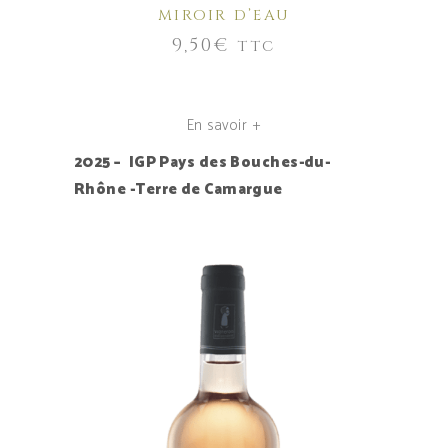
MIROIR D’EAU
9,50
€
TTC
En savoir +
2025 – IGP Pays des Bouches-du-
Rhône -Terre de Camargue