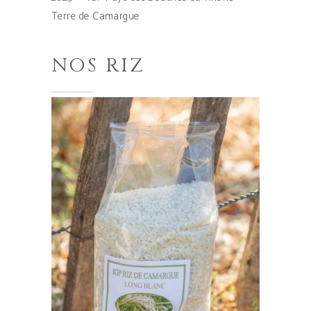
Terre de Camargue
NOS RIZ
Ce
produit