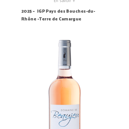
En savoir +
2025 – IGP Pays des Bouches-du-
Rhône -Terre de Camargue
AJOUTER AU PANIER