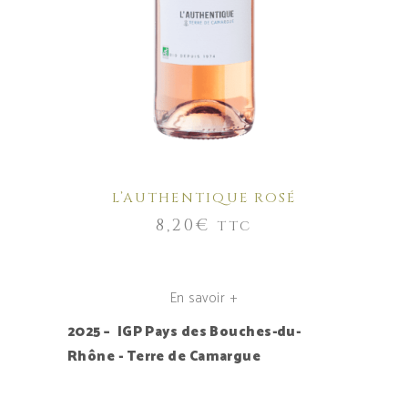
L’AUTHENTIQUE ROSÉ
8,20
€
TTC
En savoir +
2025 – IGP Pays des Bouches-du-
Rhône - Terre de Camargue