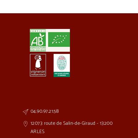
04.90.97.21.58
12073 route de Salin-de-Giraud - 13200
ARLES