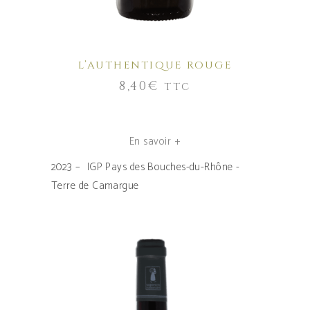
L’AUTHENTIQUE ROUGE
8,40
€
TTC
En savoir +
2023 – IGP Pays des Bouches-du-Rhône -
Terre de Camargue