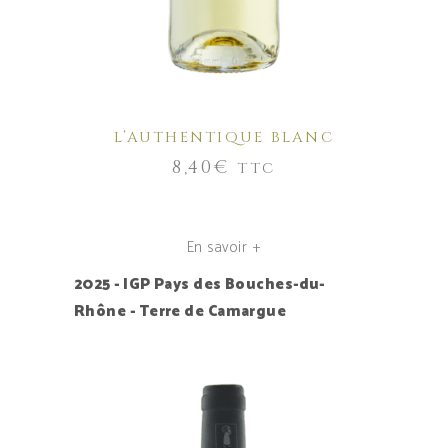
L’AUTHENTIQUE BLANC
8,40
€
TTC
En savoir +
2025 - IGP Pays des Bouches-du-
Rhône - Terre de Camargue