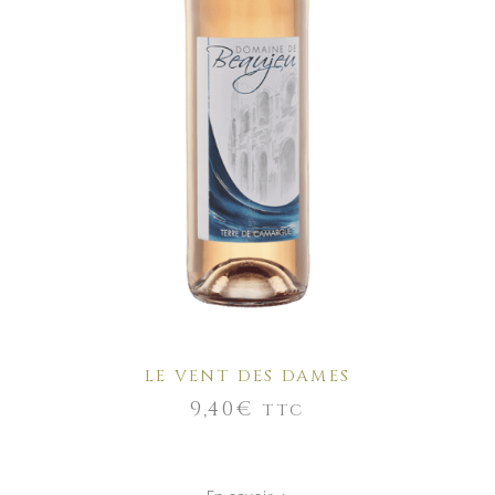
AJOUTER AU PANIER
LE VENT DES DAMES
9,40
€
TTC