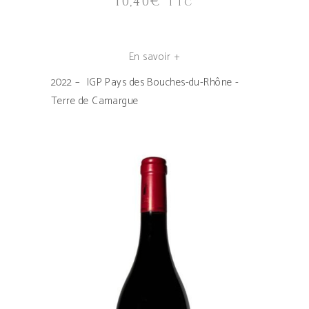
10,40
€
TTC
En savoir +
2022 – IGP Pays des Bouches-du-Rhône -
Terre de Camargue