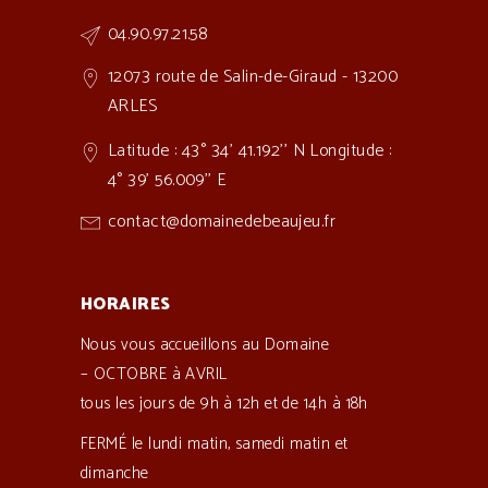
04.90.97.21.58
12073 route de Salin-de-Giraud - 13200
ARLES
Latitude : 43° 34' 41.192'' N Longitude :
4° 39' 56.009'' E
contact@domainedebeaujeu.fr
HORAIRES
Nous vous accueillons au Domaine
– OCTOBRE à AVRIL
tous les jours de 9h à 12h et de 14h à 18h
FERMÉ le lundi matin, samedi matin et
dimanche