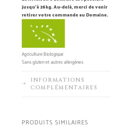
jusqu’à 26kg. Au-delà, merci de venir
retirer votre commande au Domaine.
Agriculture Biologique
Sans gluten et autres allergènes
INFORMATIONS
COMPLÉMENTAIRES
PRODUITS SIMILAIRES