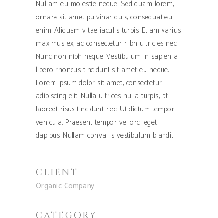
Nullam eu molestie neque. Sed quam lorem,
ornare sit amet pulvinar quis, consequat eu
enim. Aliquam vitae iaculis turpis. Etiam varius
maximus ex, ac consectetur nibh ultricies nec.
Nunc non nibh neque. Vestibulum in sapien a
libero rhoncus tincidunt sit amet eu neque.
Lorem ipsum dolor sit amet, consectetur
adipiscing elit. Nulla ultrices nulla turpis, at
laoreet risus tincidunt nec. Ut dictum tempor
vehicula. Praesent tempor vel orci eget
dapibus. Nullam convallis vestibulum blandit.
CLIENT
Organic Company
CATEGORY