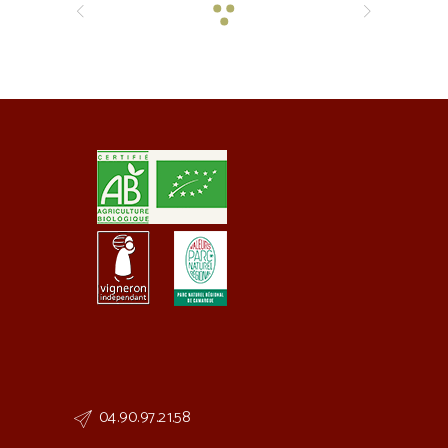
04.90.97.21.58