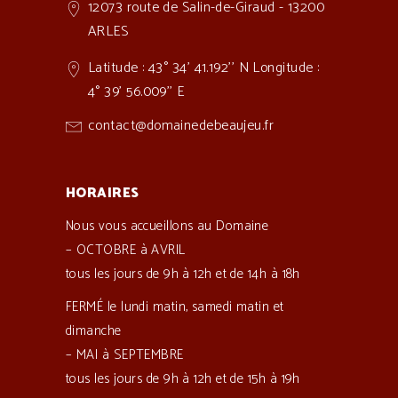
12073 route de Salin-de-Giraud - 13200
ARLES
Latitude : 43° 34' 41.192'' N Longitude :
4° 39' 56.009'' E
contact@domainedebeaujeu.fr
HORAIRES
Nous vous accueillons au Domaine
– OCTOBRE à AVRIL
tous les jours de 9h à 12h et de 14h à 18h
FERMÉ le lundi matin, samedi matin et
dimanche
– MAI à SEPTEMBRE
tous les jours de 9h à 12h et de 15h à 19h